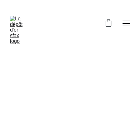
PROFITEZ DE RÉDUCTIONS 
EXCEPTIONNELLES SUR NOS ARTICLES !