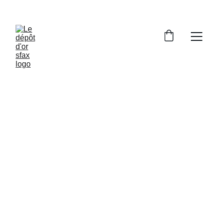
PROFITEZ DE RÉDUCTIONS 
EXCEPTIONNELLES SUR NOS ARTICLES !