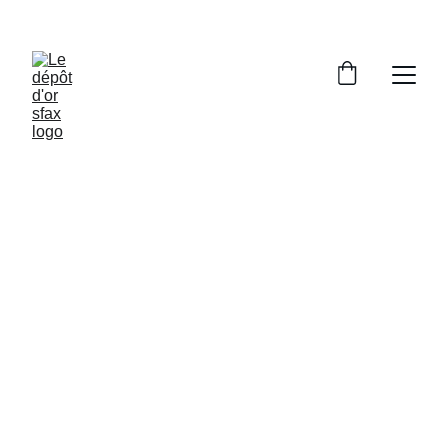
PROFITEZ DE RÉDUCTIONS 
EXCEPTIONNELLES SUR NOS ARTICLES !